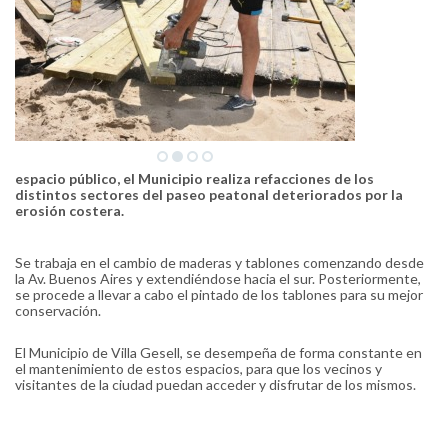
espacio público, el Municipio realiza refacciones de los
distintos sectores del paseo peatonal deteriorados por la
erosión costera.
Se trabaja en el cambio de maderas y tablones comenzando desde
la Av. Buenos Aires y extendiéndose hacia el sur. Posteriormente,
se procede a llevar a cabo el pintado de los tablones para su mejor
conservación.
El Municipio de Villa Gesell, se desempeña de forma constante en
el mantenimiento de estos espacios, para que los vecinos y
visitantes de la ciudad puedan acceder y disfrutar de los mismos.