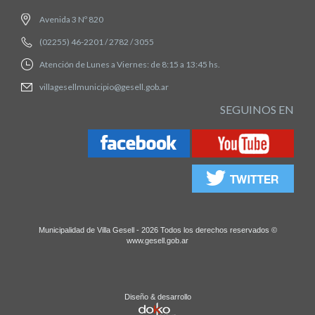
Avenida 3 Nº 820
(02255) 46-2201 / 2782 / 3055
Atención de Lunes a Viernes: de 8:15 a 13:45 hs.
villagesellmunicipio@gesell.gob.ar
SEGUINOS EN
Municipalidad de Villa Gesell - 2026 Todos los derechos reservados ©
www.gesell.gob.ar
Diseño & desarrollo