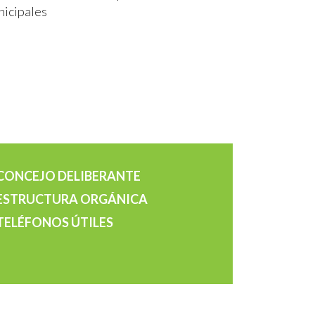
nicipales
CONCEJO DELIBERANTE
ESTRUCTURA ORGÁNICA
TELÉFONOS ÚTILES