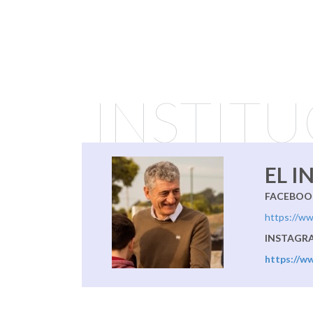
INSTIT
EL 
FACEBOO
https://w
INSTAGR
https://w