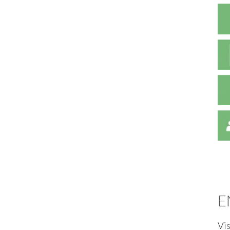
E
Vis