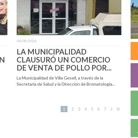
04-08-2026
LA MUNICIPALIDAD
ON
CLAUSURÓ UN COMERCIO
DE VENTA DE POLLO POR...
La Municipalidad de Villa Gesell, a través de la
Secretaría de Salud y la Dirección de Bromatología...
1
2
3
4
5
6
7