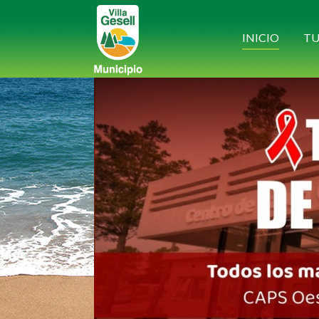
INICIO
TU