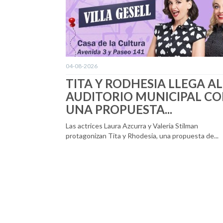
04-08-2026
TITA Y RODHESIA LLEGA AL
AUDITORIO MUNICIPAL C
UNA PROPUESTA...
Las actrices Laura Azcurra y Valeria Stilman
protagonizan Tita y Rhodesia, una propuesta de...