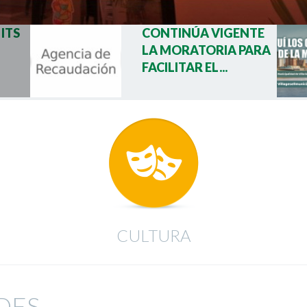
 ITS
CONTINÚA VIGENTE
LA MORATORIA PARA
FACILITAR EL...
CULTURA
DES