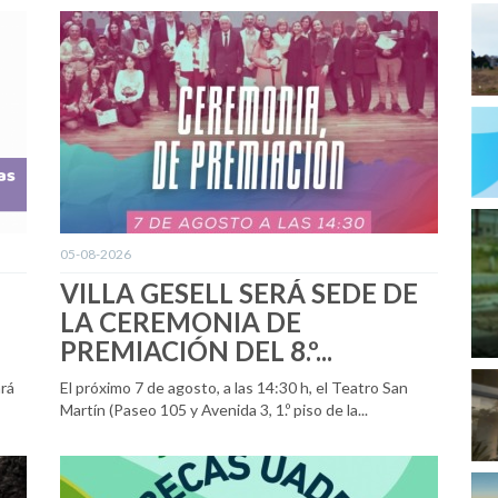
05-08-2026
VILLA GESELL SERÁ SEDE DE
LA CEREMONIA DE
PREMIACIÓN DEL 8.º...
ará
El próximo 7 de agosto, a las 14:30 h, el Teatro San
Martín (Paseo 105 y Avenida 3, 1.º piso de la...