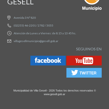
GESELL
Avenida 3 Nº 820
(02255) 46-2201 / 2782 / 3055
Atención de Lunes a Viernes: de 8:15 a 13:45 hs.
villagesellmunicipio@gesell.gob.ar
SEGUINOS EN
Municipalidad de Villa Gesell - 2026 Todos los derechos reservados ©
www.gesell.gob.ar