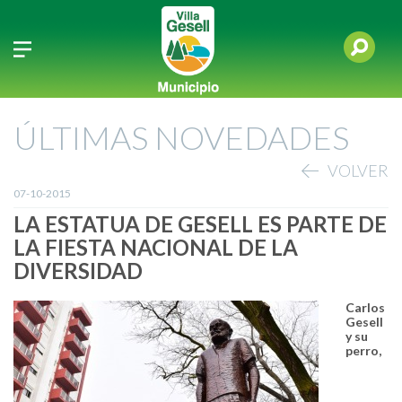
ÚLTIMAS NOVEDADES
VOLVER
07-10-2015
LA ESTATUA DE GESELL ES PARTE DE
LA FIESTA NACIONAL DE LA
DIVERSIDAD
Carlos
Gesell
y su
perro,