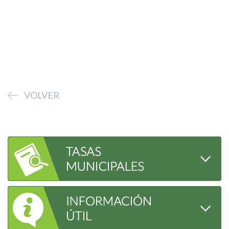
VOLVER