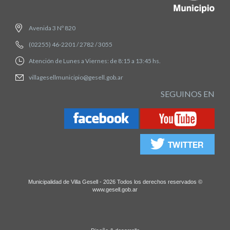
Avenida 3 Nº 820
(02255) 46-2201 / 2782 / 3055
Atención de Lunes a Viernes: de 8:15 a 13:45 hs.
villagesellmunicipio@gesell.gob.ar
SEGUINOS EN
Municipalidad de Villa Gesell - 2026 Todos los derechos reservados ©
www.gesell.gob.ar