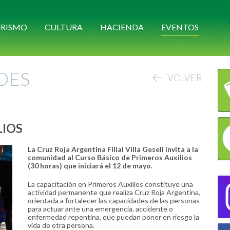
RISMO
CULTURA
HACIENDA
EVENTOS
DES
VOLVER
LIOS
La Cruz Roja Argentina Filial Villa Gesell invita a la
comunidad al Curso Básico de Primeros Auxilios
(30 horas) que iniciará el 12 de mayo.
La capacitación en Primeros Auxilios constituye una
actividad permanente que realiza Cruz Roja Argentina,
orientada a fortalecer las capacidades de las personas
para actuar ante una emergencia, accidente o
enfermedad repentina, que puedan poner en riesgo la
vida de otra persona.