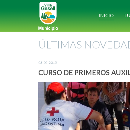
INICIO
TU
ÚLTIMAS NOVEDA
03-05-2015
CURSO DE PRIMEROS AUXI