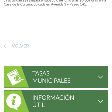
La actividad se realizará el sábado 6 de junio a las 10:00 horas en la
Casa de la Cultura, ubicada en Avenida 3 y Paseo 141.
VOLVER