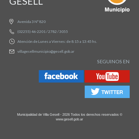
GESELL
Avenida 3 Nº 820
(02255) 46-2201 / 2782 / 3055
Atención de Lunes a Viernes: de 8:15 a 13:45 hs.
villagesellmunicipio@gesell.gob.ar
SEGUINOS EN
Municipalidad de Villa Gesell - 2026 Todos los derechos reservados ©
www.gesell.gob.ar