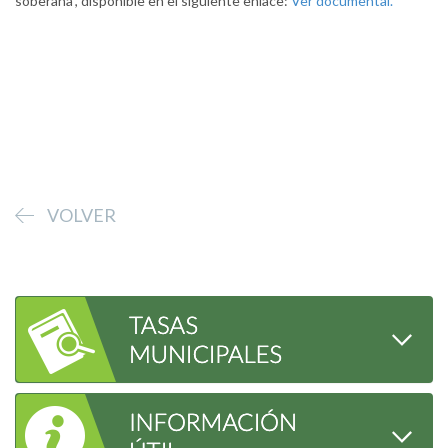
soberana”, disponible en el siguiente enlace:
Ver documental.
VOLVER