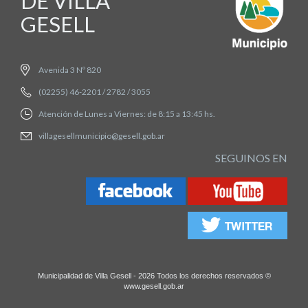
DE VILLA
GESELL
Avenida 3 Nº 820
(02255) 46-2201 / 2782 / 3055
Atención de Lunes a Viernes: de 8:15 a 13:45 hs.
villagesellmunicipio@gesell.gob.ar
SEGUINOS EN
Municipalidad de Villa Gesell - 2026 Todos los derechos reservados ©
www.gesell.gob.ar