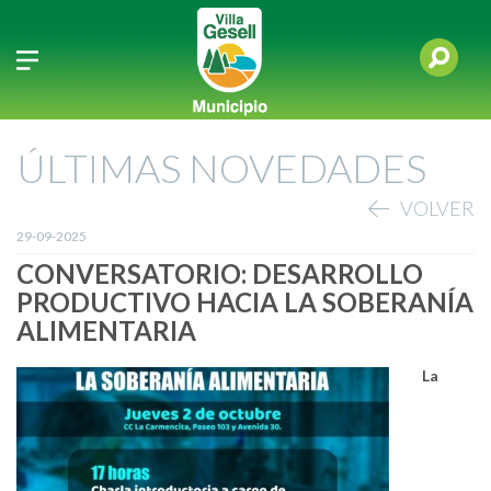
ÚLTIMAS NOVEDADES
VOLVER
29-09-2025
CONVERSATORIO: DESARROLLO
PRODUCTIVO HACIA LA SOBERANÍA
ALIMENTARIA
La