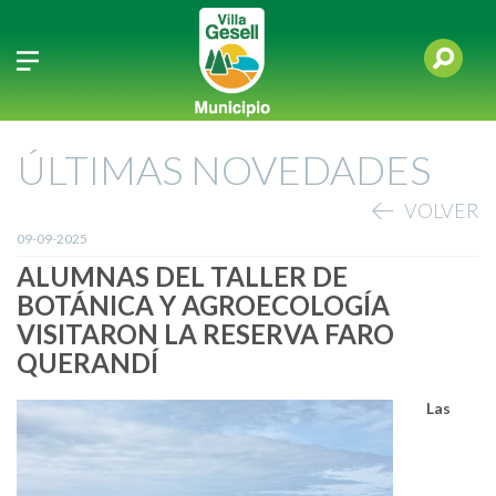
ÚLTIMAS NOVEDADES
VOLVER
09-09-2025
ALUMNAS DEL TALLER DE
BOTÁNICA Y AGROECOLOGÍA
VISITARON LA RESERVA FARO
QUERANDÍ
Las