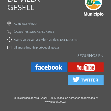
GESELL
Avenida 3 Nº 820
(02255) 46-2201 / 2782 / 3055
Atención de Lunes a Viernes: de 8:15 a 13:45 hs.
villagesellmunicipio@gesell.gob.ar
SEGUINOS EN
Municipalidad de Villa Gesell - 2026 Todos los derechos reservados ©
www.gesell.gob.ar