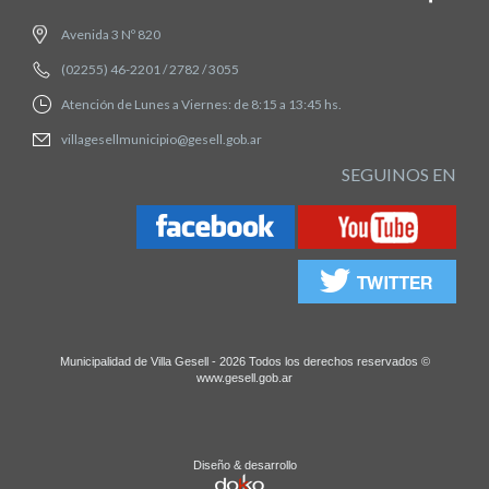
Avenida 3 Nº 820
(02255) 46-2201 / 2782 / 3055
Atención de Lunes a Viernes: de 8:15 a 13:45 hs.
villagesellmunicipio@gesell.gob.ar
SEGUINOS EN
Municipalidad de Villa Gesell - 2026 Todos los derechos reservados ©
www.gesell.gob.ar
Diseño & desarrollo