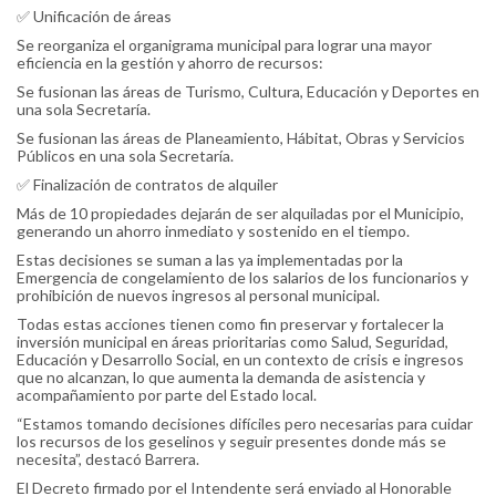
✅ Unificación de áreas
Se reorganiza el organigrama municipal para lograr una mayor
eficiencia en la gestión y ahorro de recursos:
Se fusionan las áreas de Turismo, Cultura, Educación y Deportes en
una sola Secretaría.
Se fusionan las áreas de Planeamiento, Hábitat, Obras y Servicios
Públicos en una sola Secretaría.
✅ Finalización de contratos de alquiler
Más de 10 propiedades dejarán de ser alquiladas por el Municipio,
generando un ahorro inmediato y sostenido en el tiempo.
Estas decisiones se suman a las ya implementadas por la
Emergencia de congelamiento de los salarios de los funcionarios y
prohibición de nuevos ingresos al personal municipal.
Todas estas acciones tienen como fin preservar y fortalecer la
inversión municipal en áreas prioritarias como Salud, Seguridad,
Educación y Desarrollo Social, en un contexto de crisis e ingresos
que no alcanzan, lo que aumenta la demanda de asistencia y
acompañamiento por parte del Estado local.
“Estamos tomando decisiones difíciles pero necesarias para cuidar
los recursos de los geselinos y seguir presentes donde más se
necesita”, destacó Barrera.
El Decreto firmado por el Intendente será enviado al Honorable