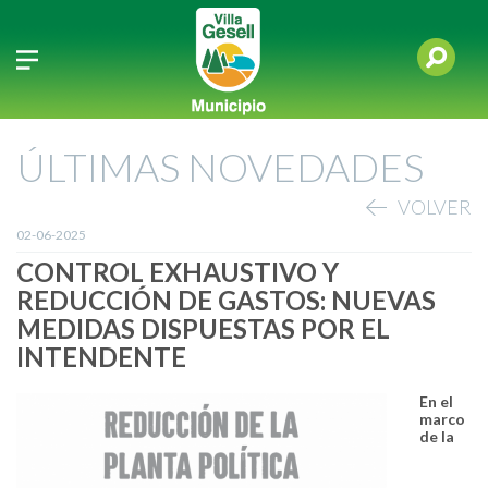
ÚLTIMAS NOVEDADES
VOLVER
02-06-2025
CONTROL EXHAUSTIVO Y
REDUCCIÓN DE GASTOS: NUEVAS
MEDIDAS DISPUESTAS POR EL
INTENDENTE
En el
marco
de la