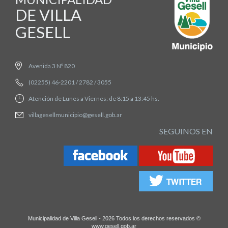
DE VILLA
GESELL
Avenida 3 Nº 820
(02255) 46-2201 / 2782 / 3055
Atención de Lunes a Viernes: de 8:15 a 13:45 hs.
villagesellmunicipio@gesell.gob.ar
SEGUINOS EN
Municipalidad de Villa Gesell - 2026 Todos los derechos reservados ©
www.gesell.gob.ar