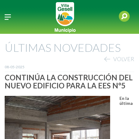
ÚLTIMAS NOVEDADES
VOLVER
08-05-2025
CONTINÚA LA CONSTRUCCIÓN DEL
NUEVO EDIFICIO PARA LA EES N°5
En la
última