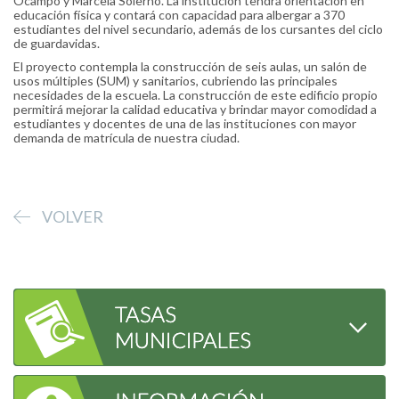
Ocampo y Marcela Solerno. La institución tendrá orientación en
educación física y contará con capacidad para albergar a 370
estudiantes del nivel secundario, además de los cursantes del ciclo
de guardavidas.
El proyecto contempla la construcción de seis aulas, un salón de
usos múltiples (SUM) y sanitarios, cubriendo las principales
necesidades de la escuela. La construcción de este edificio propio
permitirá mejorar la calidad educativa y brindar mayor comodidad a
estudiantes y docentes de una de las instituciones con mayor
demanda de matrícula de nuestra ciudad.
VOLVER