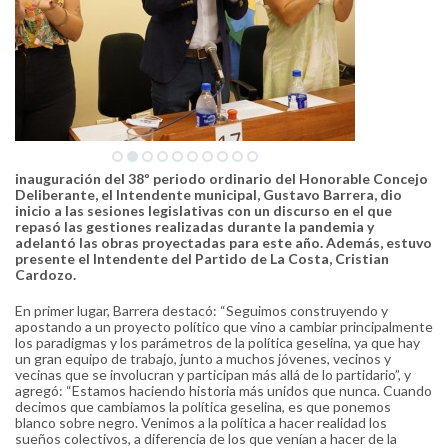
inauguración del 38º periodo ordinario del Honorable Concejo
Deliberante, el Intendente municipal, Gustavo Barrera, dio
inicio a las sesiones legislativas con un discurso en el que
repasó las gestiones realizadas durante la pandemia y
adelantó las obras proyectadas para este año. Además, estuvo
presente el Intendente del Partido de La Costa, Cristian
Cardozo.
En primer lugar, Barrera destacó: “Seguimos construyendo y
apostando a un proyecto político que vino a cambiar principalmente
los paradigmas y los parámetros de la política geselina, ya que hay
un gran equipo de trabajo, junto a muchos jóvenes, vecinos y
vecinas que se involucran y participan más allá de lo partidario”, y
agregó: “Estamos haciendo historia más unidos que nunca. Cuando
decimos que cambiamos la política geselina, es que ponemos
blanco sobre negro. Venimos a la política a hacer realidad los
sueños colectivos, a diferencia de los que venían a hacer de la