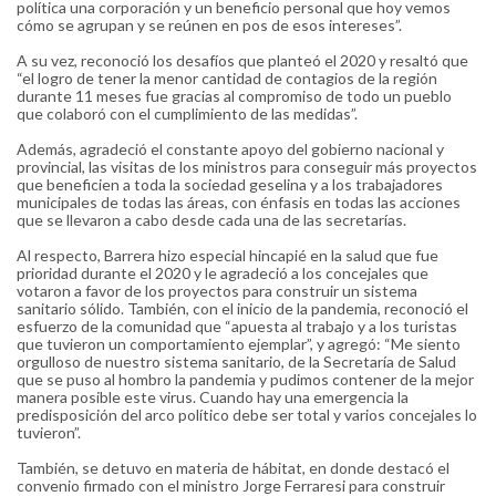
política una corporación y un beneficio personal que hoy vemos
cómo se agrupan y se reúnen en pos de esos intereses”.
A su vez, reconoció los desafíos que planteó el 2020 y resaltó que
“el logro de tener la menor cantidad de contagios de la región
durante 11 meses fue gracias al compromiso de todo un pueblo
que colaboró con el cumplimiento de las medidas”.
Además, agradeció el constante apoyo del gobierno nacional y
provincial, las visitas de los ministros para conseguir más proyectos
que beneficien a toda la sociedad geselina y a los trabajadores
municipales de todas las áreas, con énfasis en todas las acciones
que se llevaron a cabo desde cada una de las secretarías.
Al respecto, Barrera hizo especial hincapié en la salud que fue
prioridad durante el 2020 y le agradeció a los concejales que
votaron a favor de los proyectos para construir un sistema
sanitario sólido. También, con el inicio de la pandemia, reconoció el
esfuerzo de la comunidad que “apuesta al trabajo y a los turistas
que tuvieron un comportamiento ejemplar”, y agregó: “Me siento
orgulloso de nuestro sistema sanitario, de la Secretaría de Salud
que se puso al hombro la pandemia y pudimos contener de la mejor
manera posible este virus. Cuando hay una emergencia la
predisposición del arco político debe ser total y varios concejales lo
tuvieron”.
También, se detuvo en materia de hábitat, en donde destacó el
convenio firmado con el ministro Jorge Ferraresi para construir