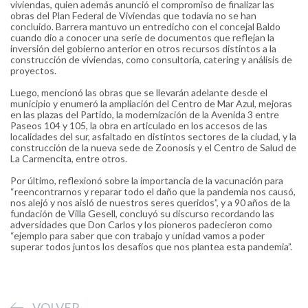
viviendas, quien además anunció el compromiso de finalizar las
obras del Plan Federal de Viviendas que todavía no se han
concluido. Barrera mantuvo un entredicho con el concejal Baldo
cuando dio a conocer una serie de documentos que reflejan la
inversión del gobierno anterior en otros recursos distintos a la
construcción de viviendas, como consultoría, catering y análisis de
proyectos.
Luego, mencionó las obras que se llevarán adelante desde el
municipio y enumeró la ampliación del Centro de Mar Azul, mejoras
en las plazas del Partido, la modernización de la Avenida 3 entre
Paseos 104 y 105, la obra en articulado en los accesos de las
localidades del sur, asfaltado en distintos sectores de la ciudad, y la
construcción de la nueva sede de Zoonosis y el Centro de Salud de
La Carmencita, entre otros.
Por último, reflexionó sobre la importancia de la vacunación para
“reencontrarnos y reparar todo el daño que la pandemia nos causó,
nos alejó y nos aisló de nuestros seres queridos”, y a 90 años de la
fundación de Villa Gesell, concluyó su discurso recordando las
adversidades que Don Carlos y los pioneros padecieron como
“ejemplo para saber que con trabajo y unidad vamos a poder
superar todos juntos los desafíos que nos plantea esta pandemia”.
VOLVER