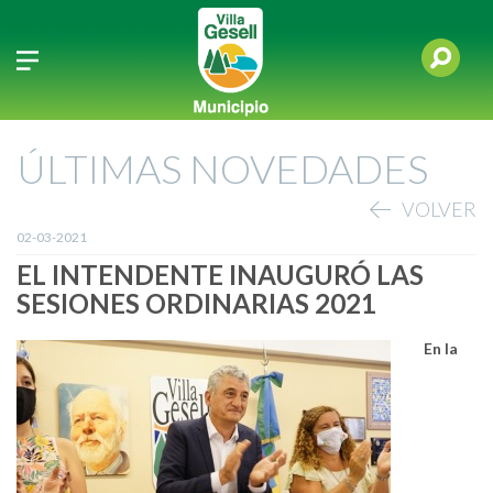
ÚLTIMAS NOVEDADES
VOLVER
02-03-2021
EL INTENDENTE INAUGURÓ LAS
SESIONES ORDINARIAS 2021
En la