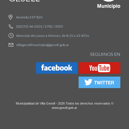
Avenida 3 Nº 820
(02255) 46-2201 / 2782 / 3055
Atención de Lunes a Viernes: de 8:15 a 13:45 hs.
villagesellmunicipio@gesell.gob.ar
SEGUINOS EN
Municipalidad de Villa Gesell - 2026 Todos los derechos reservados ©
www.gesell.gob.ar