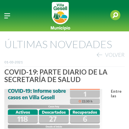
ÚLTIMAS NOVEDADES
VOLVER
01-03-2021
COVID-19: PARTE DIARIO DE LA
SECRETARÍA DE SALUD
Entre‌
‌las‌