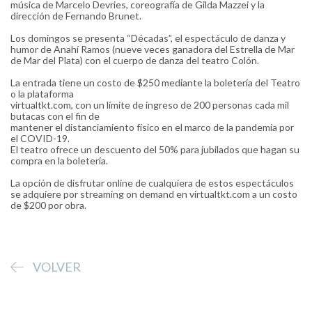
música de Marcelo Devries, coreografía de Gilda Mazzei y la
dirección de Fernando Brunet.
Los domingos se presenta “Décadas”, el espectáculo de danza y
humor de Anahí Ramos (nueve veces ganadora del Estrella de Mar
de Mar del Plata) con el cuerpo de danza del teatro Colón.
La entrada tiene un costo de $250 mediante la boletería del Teatro
o la plataforma
virtualtkt.com, con un límite de ingreso de 200 personas cada mil
butacas con el fin de
mantener el distanciamiento físico en el marco de la pandemia por
el COVID-19.
El teatro ofrece un descuento del 50% para jubilados que hagan su
compra en la boletería.
La opción de disfrutar online de cualquiera de estos espectáculos
se adquiere por streaming on demand en virtualtkt.com a un costo
de $200 por obra.
VOLVER