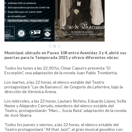
Municipal, ubicado en Paseo 108 entre Avenidas 3 y 4, abrió sus
puertas para la Temporada 2021 y ofrece diferentes obras:
Todos los lunes a las 22:30 hs, Omar Capurro presenta “El
Escorpión”, una adaptación de la novela Juan Pablo Trombetta.
Los martes, a las 22 horas, el elenco estable del Teatro
protagonizará “Las de Barranco”, de Gregorio de Laferrère, bajo la
dirección de Verónica Arena.
Los miércoles, a las 22 horas, Lautaro Richino, Eduardo López, Sofía
Neme y Alejandro Cerrudo, miembros del elenco estable del
Teatro, protagonizarán “Marc… Sucia Rata”, adaptación de la novela
de José Sbarra.
Todos los jueves y viernes, a las 22 horas, el elenco estable del
Teatro protagonizará “All that Jazz!”, el gran musical geselino con