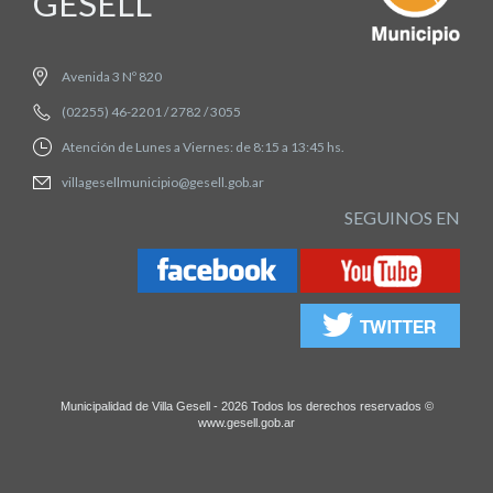
GESELL
Avenida 3 Nº 820
(02255) 46-2201 / 2782 / 3055
Atención de Lunes a Viernes: de 8:15 a 13:45 hs.
villagesellmunicipio@gesell.gob.ar
SEGUINOS EN
Municipalidad de Villa Gesell - 2026 Todos los derechos reservados ©
www.gesell.gob.ar