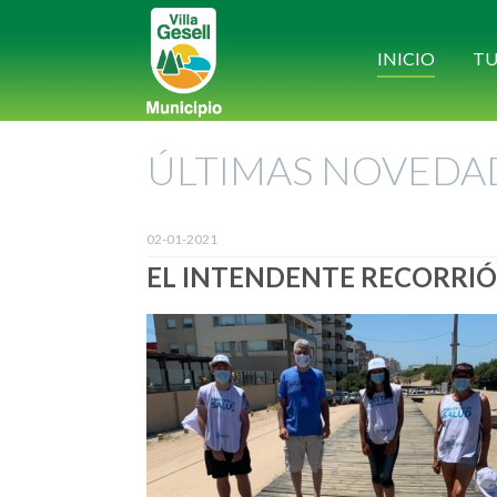
INICIO
TU
ÚLTIMAS NOVEDA
02-01-2021
EL INTENDENTE RECORRIÓ