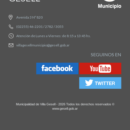
Avenida 3 Nº 820
(02255) 46-2201 / 2782 / 3055
Atención de Lunes a Viernes: de 8:15 a 13:45 hs.
villagesellmunicipio@gesell.gob.ar
SEGUINOS EN
Municipalidad de Villa Gesell - 2026 Todos los derechos reservados ©
www.gesell.gob.ar