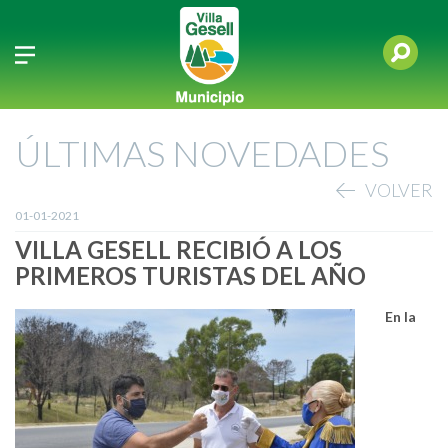
ÚLTIMAS NOVEDADES
VOLVER
01-01-2021
VILLA GESELL RECIBIÓ A LOS
PRIMEROS TURISTAS DEL AÑO
En la