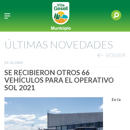
ÚLTIMAS NOVEDADES
VOLVER
31-12-2020
SE RECIBIERON OTROS 66
VEHÍCULOS PARA EL OPERATIVO
SOL 2021
En la