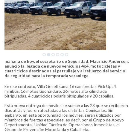
mañana de hoy, el secretario de Seguridad, Mauricio Andersen,
anunció la llegada de nuevos vehículos 4x4, motocicletas y
cuatriciclos destinados al patrullaje y al refuerzo del servicio
de seguridad para la temporada veraniega.
En ese contexto, Villa Gesell suma 16 camionetas Pick Up; 4
minibús, 16 motos tipo Enduro, 26 motos alta cilindrada
bitripuladas, 4 cuatriciclos polaris bitripulados y 20 caballos.
Esta nueva entrega de móviles se suman a las 23 que se recibieron
días atrás y fueron afectadas a las distintas Comisarías. Sin
embargo, en esta oportunidad, los móviles, serán utilizados por
miembros de fuerzas especiales, es decir, por el Grupo de Apoyo
Departamental, Unidad Táctica de Operaciones Inmediatas, el
Grupo de Prevención Motorizada y Caballería.