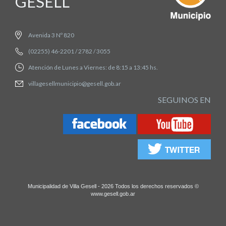
GESELL
Avenida 3 Nº 820
(02255) 46-2201 / 2782 / 3055
Atención de Lunes a Viernes: de 8:15 a 13:45 hs.
villagesellmunicipio@gesell.gob.ar
SEGUINOS EN
Municipalidad de Villa Gesell - 2026 Todos los derechos reservados ©
www.gesell.gob.ar