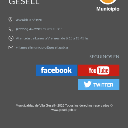
GESELL
Avenida 3 Nº 820
(02255) 46-2201 / 2782 / 3055
Atención de Lunes a Viernes: de 8:15 a 13:45 hs.
villagesellmunicipio@gesell.gob.ar
SEGUINOS EN
Municipalidad de Villa Gesell - 2026 Todos los derechos reservados ©
www.gesell.gob.ar