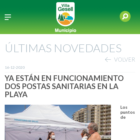
ÚLTIMAS NOVEDADES
VOLVER
16-12-2020
YA ESTÁN EN FUNCIONAMIENTO
DOS POSTAS SANITARIAS EN LA
PLAYA
Los
puntos
de