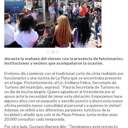
durante la mañana del viernes con la presencia de funcionarios,
instituciones y vecinos que acompañaron la ocasión.
El mismo dio comienzo con el tradicional corte de cinta realizado por
funcionarios y una turista de La Plata que se encontraba presente
en el lugar. Posteriormente, el Lic. Emiliano Felice, Secretario de
Turismo del municipio, expresó: “Para la Secretaría de Turismo es
un día de mucha alegría. Quiero agradecer al Intendente por el
apoyo ante la necesidad de tener esta ubicación. Empezamos hace
algunos años con un pequeño y sencillo puesto y ahora esta nueva
oficina permite mayor comodidad al personal y a quienes lo visitan”.
Además se refirió a los diferentes paradores turísticos de la
localidad y añadió que solo el de Plaza Primera Junta recibe unas
20.000 consultas cada temporada.
Por otro lado, Gustavo Barrera dijo: “Terminamos este proyecto