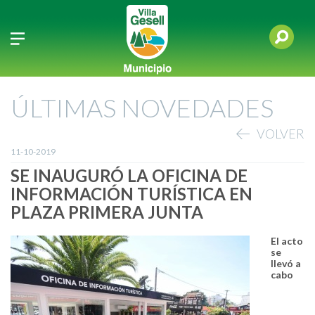
ÚLTIMAS NOVEDADES
VOLVER
11-10-2019
SE INAUGURÓ LA OFICINA DE
INFORMACIÓN TURÍSTICA EN
PLAZA PRIMERA JUNTA
El acto
se
llevó a
cabo