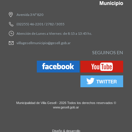
Avenida 3 Nº 820
(02255) 46-2201 / 2782 / 3055
Atención de Lunes a Viernes: de 8:15 a 13:45 hs.
villagesellmunicipio@gesell.gob.ar
SEGUINOS EN
Municipalidad de Villa Gesell - 2026 Todos los derechos reservados ©
www.gesell.gob.ar
Diseño & desarrollo