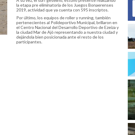
A su vez, el surf geselino, estuvo presente realizando
la etapa pre eliminatoria de los Juegos Bonaerenses
2019, actividad que ya cuenta con 595 inscriptos.
Por último, los equipos de roller y running, también
pertenecientes al Polideportivo Municipal, brillaron en
el Centro Nacional del Desarrollo Deportivo de Ezeiza y
la ciudad Mar de Ajó representando a nuestra ciudad y
dejándola bien posicionada ante el resto de los
participantes.