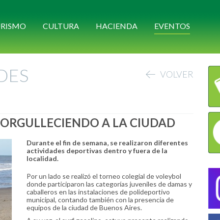
RISMO
CULTURA
HACIENDA
EVENTOS
DES
VOLVER
ORGULLECIENDO A LA CIUDAD
Durante el fin de semana, se realizaron diferentes
actividades deportivas dentro y fuera de la
localidad.
Por un lado se realizó el torneo colegial de voleybol
donde participaron las categorías juveniles de damas y
caballeros en las instalaciones de polideportivo
municipal, contando también con la presencia de
equipos de la ciudad de Buenos Aires.