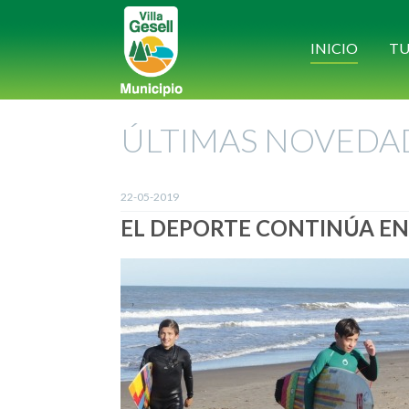
INICIO
TU
ÚLTIMAS NOVEDA
22-05-2019
EL DEPORTE CONTINÚA EN