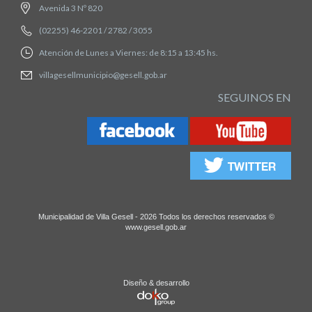
Avenida 3 Nº 820
(02255) 46-2201 / 2782 / 3055
Atención de Lunes a Viernes: de 8:15 a 13:45 hs.
villagesellmunicipio@gesell.gob.ar
SEGUINOS EN
Municipalidad de Villa Gesell - 2026 Todos los derechos reservados ©
www.gesell.gob.ar
Diseño & desarrollo