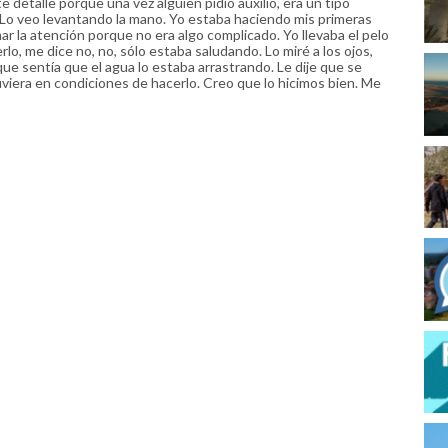
 detalle porque una vez alguien pidió auxilio, era un tipo
 Lo veo levantando la mano. Yo estaba haciendo mis primeras
mar la atención porque no era algo complicado. Yo llevaba el pelo
lo, me dice no, no, sólo estaba saludando. Lo miré a los ojos,
que sentía que el agua lo estaba arrastrando. Le dije que se
viera en condiciones de hacerlo. Creo que lo hicimos bien. Me