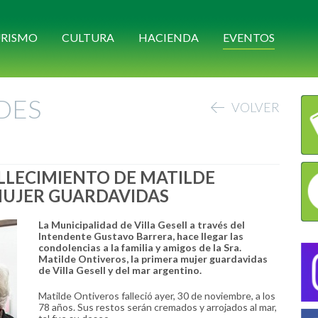
RISMO
CULTURA
HACIENDA
EVENTOS
DES
VOLVER
LLECIMIENTO DE MATILDE
MUJER GUARDAVIDAS
La Municipalidad de Villa Gesell a través del
Intendente Gustavo Barrera, hace llegar las
condolencias a la familia y amigos de la Sra.
Matilde Ontiveros, la primera mujer guardavidas
de Villa Gesell y del mar argentino.
Matilde Ontiveros falleció ayer, 30 de noviembre, a los
78 años. Sus restos serán cremados y arrojados al mar,