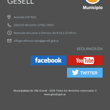
GESELL
Avenida 3 Nº 820
(02255) 46-2201 / 2782 / 3055
Atención de Lunes a Viernes: de 8:15 a 13:45 hs.
villagesellmunicipio@gesell.gob.ar
SEGUINOS EN
Municipalidad de Villa Gesell - 2026 Todos los derechos reservados ©
www.gesell.gob.ar