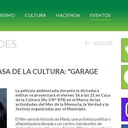
RISMO
CULTURA
HACIENDA
EVENTOS
DES
VOLVER
CASA DE LA CULTURA: "GARAGE
La película ambientada durante la dictadura
militar se proyectará el viernes 16 a las 21 en Casa
de la Cultura (Av. 3 N° 874) en el Marco de las
actividades del Mes de la Memoria, la Verdad y la
Justicia organizadas por el Municipio.
El film narra la historia de María, una activista política y
alfabetizadora llevada a un centro clandestino de