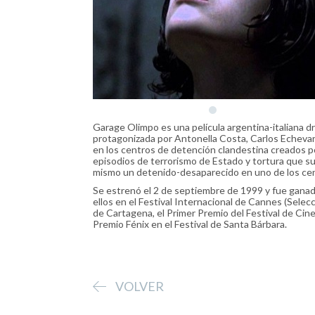
Garage Olimpo es una película argentina-italiana d
protagonizada por Antonella Costa, Carlos Echevarri
en los centros de detención clandestina creados por
episodios de terrorismo de Estado y tortura que su
mismo un detenido-desaparecido en uno de los cent
Se estrenó el 2 de septiembre de 1999 y fue ganad
ellos en el Festival Internacional de Cannes (Selecc
de Cartagena, el Primer Premio del Festival de Cine
Premio Fénix en el Festival de Santa Bárbara.
VOLVER