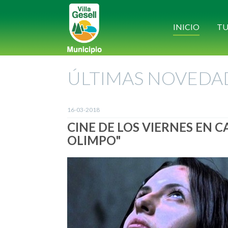
INICIO
TU
ÚLTIMAS NOVEDA
16-03-2018
CINE DE LOS VIERNES EN 
OLIMPO"