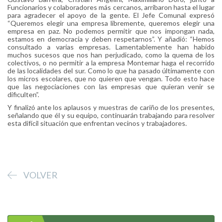
Funcionarios y colaboradores más cercanos, arribaron hasta el lugar
para agradecer el apoyo de la gente. El Jefe Comunal expresó
“Queremos elegir una empresa libremente, queremos elegir una
empresa en paz. No podemos permitir que nos impongan nada,
estamos en democracia y deben respetarnos”. Y añadió: “Hemos
consultado a varias empresas. Lamentablemente han habido
muchos sucesos que nos han perjudicado, como la quema de los
colectivos, o no permitir a la empresa Montemar haga el recorrido
de las localidades del sur. Como lo que ha pasado últimamente con
los micros escolares, que no quieren que vengan. Todo esto hace
que las negociaciones con las empresas que quieran venir se
dificulten”.
Y finalizó ante los aplausos y muestras de cariño de los presentes,
señalando que él y su equipo, continuarán trabajando para resolver
esta difícil situación que enfrentan vecinos y trabajadores.
VOLVER