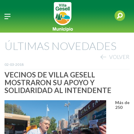
ÚLTIMAS NOVEDADES
VOLVER
02-03-2018
VECINOS DE VILLA GESELL
MOSTRARON SU APOYO Y
SOLIDARIDAD AL INTENDENTE
Más de
250