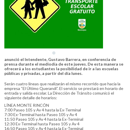
anunció el Intendente, Gustavo Barrera, en conferencia de
prensa durante el mediodía de este jueves. De esta manera se
ofrecerá a los estudiantes la posibilidad de ir a las escuelas
públicas y privadas, a partir del día lunes.
Serán cuatro líneas que realizarán el mismo recorrido que hacía la
empresa “El Último Querandí”. El servicio se prestará en horario de
entrada y salida escolar. La Dirección de Tránsito comunicó el
siguiente detalle de horarios:
LÍNEA MONTE RINCÓN
7:00 Paseo 105 y Av 4 hasta la Ex-Terminal
7:30 Ex-Terminal hasta Paseo 105 y Av 4
11:50 Paseo 105 y Av 4 hasta la Ex-Terminal
12:30 Ex-Terminal hasta Paseo 105 y Av 4
16:50 Paseo 105 y Av 4 hasta la Ex-Terminal