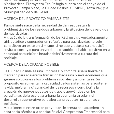
bioclimáticos. El proyecto Eco Refugio cuenta con el apoyo de el
Proyecto Pampa Siete, La Ciudad Posible, CEMPRE, Tetra Pak, y la
Municipalidad de Villa Gesell.
ACERCA DEL PROYECTO PAMPA SIETE
Pampa siete nace de la necesidad de dar respuesta a la
problemática de los residuos urbanos y la situación de los refugios
de guardavidas.
A través de la transformación de los RSU en algo verdaderamente
útil, estético y superador en refugios para guardavidas no solo
constituyo un éxito en si mismo ,si no que gracias a su exposición
,invita al contagio para un verdadero cambio de habito positivo en la
sociedad para iniciar e instalar definitivamente la cultura del
reciclaje.
ACERCA DE LA CIUDAD POSIBLE
La Ciudad Posible es una Empresa B y como tal usa la fuerza del
mercado para acelerar la transición hacia una nueva economía que
genere soluciones a los problemas sociales y ambientales. Su
propósito es aumentar la capacidad de los sistemas para sostener
la vida, mejorar la circularidad de los recursos y contribuir a la
creación de nuevos puestos de trabajo apoyándose en los
paradigmas de la ecología urbana, la economía circular y el
desarrollo regenerativo para abordar proyectos, programas y
politicas.
Actualmente, entre otros proyectos, le presta asesoramiento y
asistencia técnica a la asociación civil Compromiso Empresarial para