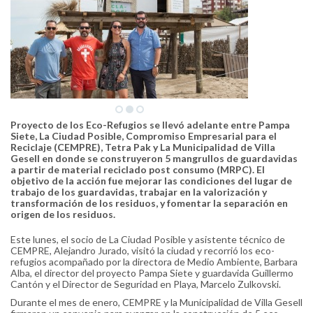
Proyecto de los Eco-Refugios se llevó adelante entre Pampa
Siete, La Ciudad Posible, Compromiso Empresarial para el
Reciclaje (CEMPRE), Tetra Pak y La Municipalidad de Villa
Gesell en donde se construyeron 5 mangrullos de guardavidas
a partir de material reciclado post consumo (MRPC). El
objetivo de la acción fue mejorar las condiciones del lugar de
trabajo de los guardavidas, trabajar en la valorización y
transformación de los residuos, y fomentar la separación en
origen de los residuos.
Este lunes, el socio de La Ciudad Posible y asistente técnico de
CEMPRE, Alejandro Jurado, visitó la ciudad y recorrió los eco-
refugios acompañado por la directora de Medio Ambiente, Barbara
Alba, el director del proyecto Pampa Siete y guardavida Guillermo
Cantón y el Director de Seguridad en Playa, Marcelo Zulkovski.
Durante el mes de enero, CEMPRE y la Municipalidad de Villa Gesell