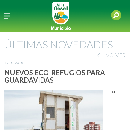
ÚLTIMAS NOVEDADES
VOLVER
19-02-2018
NUEVOS ECO-REFUGIOS PARA
GUARDAVIDAS
El