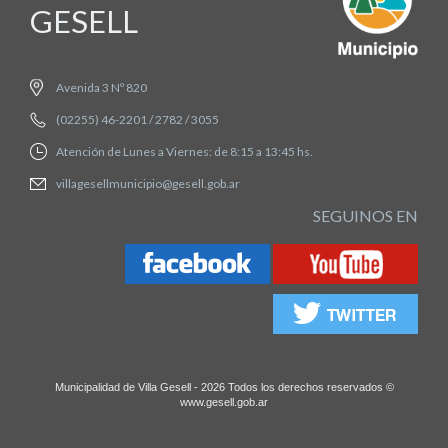
GESELL
Avenida 3 Nº 820
(02255) 46-2201 / 2782 / 3055
Atención de Lunes a Viernes: de 8:15 a 13:45 hs.
villagesellmunicipio@gesell.gob.ar
SEGUINOS EN
Municipalidad de Villa Gesell - 2026 Todos los derechos reservados ©
www.gesell.gob.ar