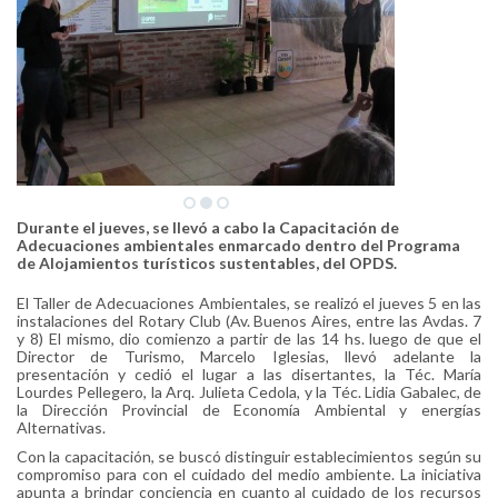
Durante el jueves, se llevó a cabo la Capacitación de
Adecuaciones ambientales enmarcado dentro del Programa
de Alojamientos turísticos sustentables, del OPDS.
El Taller de Adecuaciones Ambientales, se realizó el jueves 5 en las
instalaciones del Rotary Club (Av. Buenos Aires, entre las Avdas. 7
y 8) El mismo, dio comienzo a partir de las 14 hs. luego de que el
Director de Turismo, Marcelo Iglesias, llevó adelante la
presentación y cedió el lugar a las disertantes, la Téc. María
Lourdes Pellegero, la Arq. Julieta Cedola, y la Téc. Lidia Gabalec, de
la Dirección Provincial de Economía Ambiental y energías
Alternativas.
Con la capacitación, se buscó distinguir establecimientos según su
compromiso para con el cuidado del medio ambiente. La iniciativa
apunta a brindar conciencia en cuanto al cuidado de los recursos