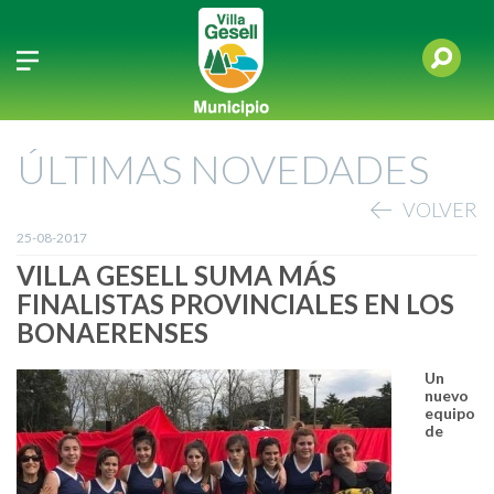
ÚLTIMAS NOVEDADES
VOLVER
25-08-2017
VILLA GESELL SUMA MÁS
FINALISTAS PROVINCIALES EN LOS
BONAERENSES
Un
nuevo
equipo
de