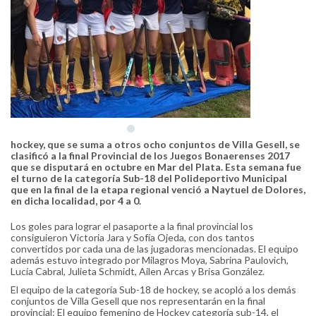
hockey, que se suma a otros ocho conjuntos de Villa Gesell, se
clasificó a la final Provincial de los Juegos Bonaerenses 2017
que se disputará en octubre en Mar del Plata. Esta semana fue
el turno de la categoría Sub-18 del Polideportivo Municipal
que en la final de la etapa regional venció a Naytuel de Dolores,
en dicha localidad, por 4 a 0.
Los goles para lograr el pasaporte a la final provincial los
consiguieron Victoria Jara y Sofía Ojeda, con dos tantos
convertidos por cada una de las jugadoras mencionadas. El equipo
además estuvo integrado por Milagros Moya, Sabrina Paulovich,
Lucía Cabral, Julieta Schmidt, Ailen Arcas y Brisa González.
El equipo de la categoría Sub-18 de hockey, se acopló a los demás
conjuntos de Villa Gesell que nos representarán en la final
provincial: El equipo femenino de Hockey categoría sub-14, el