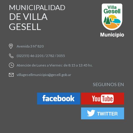
MUNICIPALIDAD
DE VILLA
GESELL
Avenida 3 Nº 820
(02255) 46-2201 / 2782 / 3055
Atención de Lunes a Viernes: de 8:15 a 13:45 hs.
villagesellmunicipio@gesell.gob.ar
SEGUINOS EN