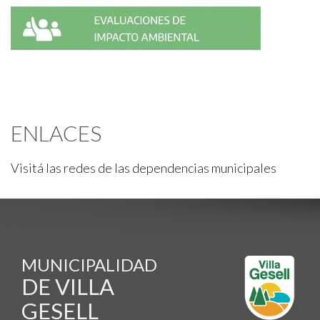
ENLACES
Visitá las redes de las dependencias municipales
MUNICIPALIDAD
DE VILLA
GESELL