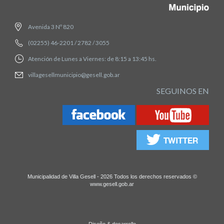
Avenida 3 Nº 820
(02255) 46-2201 / 2782 / 3055
Atención de Lunes a Viernes: de 8:15 a 13:45 hs.
villagesellmunicipio@gesell.gob.ar
SEGUINOS EN
Municipalidad de Villa Gesell - 2026 Todos los derechos reservados ©
www.gesell.gob.ar