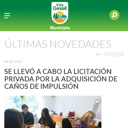
ÚLTIMAS NOVEDADES
VOLVER
09-05-2017
SE LLEVÓ A CABO LA LICITACIÓN
PRIVADA POR LA ADQUISICIÓN DE
CAÑOS DE IMPULSIÓN