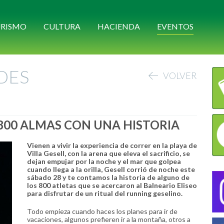
RISMO
CULTURA
HACIENDA
EVENTOS
DES
VOLVER
 800 ALMAS CON UNA HISTORIA
Vienen a vivir la experiencia de correr en la playa de
Villa Gesell, con la arena que eleva el sacrificio, se
dejan empujar por la noche y el mar que golpea
cuando llega a la orilla, Gesell corrió de noche este
sábado 28 y te contamos la historia de alguno de
los 800 atletas que se acercaron al Balneario Eliseo
para disfrutar de un ritual del running geselino.
Todo empieza cuando haces los planes para ir de
vacaciones, algunos prefieren ir a la montaña, otros a