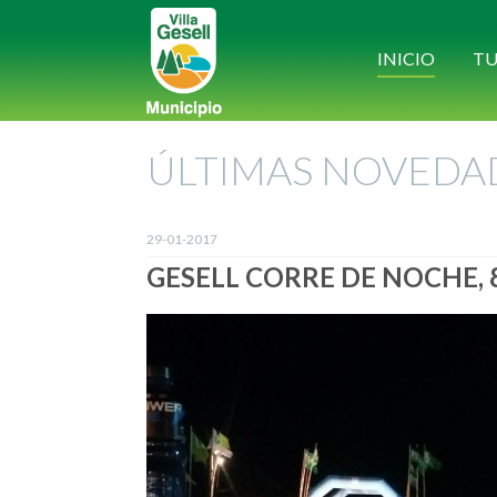
INICIO
TU
ÚLTIMAS NOVEDA
29-01-2017
GESELL CORRE DE NOCHE,