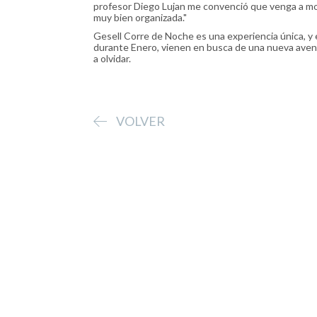
profesor Diego Lujan me convenció que venga a mo
muy bien organizada."
Gesell Corre de Noche es una experiencia única, y 
durante Enero, vienen en busca de una nueva aven
a olvidar.
VOLVER