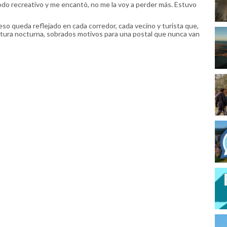
do recreativo y me encantó, no me la voy a perder más. Estuvo
eso queda reflejado en cada corredor, cada vecino y turista que,
tura nocturna, sobrados motivos para una postal que nunca van