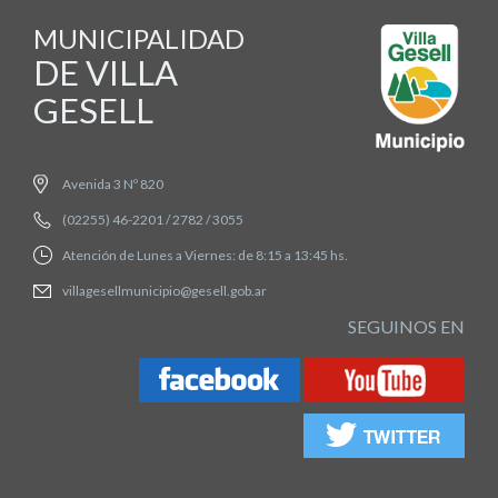
MUNICIPALIDAD
DE VILLA
GESELL
Avenida 3 Nº 820
(02255) 46-2201 / 2782 / 3055
Atención de Lunes a Viernes: de 8:15 a 13:45 hs.
villagesellmunicipio@gesell.gob.ar
SEGUINOS EN