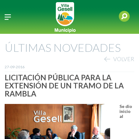
ÚLTIMAS NOVEDADES
VOLVER
27-09-2016
LICITACIÓN PÚBLICA PARA LA
EXTENSIÓN DE UN TRAMO DE LA
RAMBLA
Se dio
inicio
al