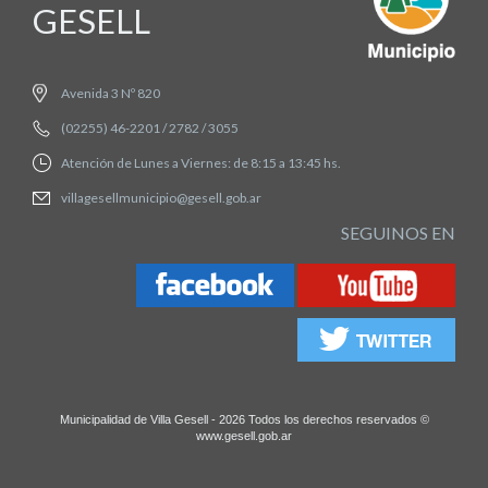
GESELL
Avenida 3 Nº 820
(02255) 46-2201 / 2782 / 3055
Atención de Lunes a Viernes: de 8:15 a 13:45 hs.
villagesellmunicipio@gesell.gob.ar
SEGUINOS EN
Municipalidad de Villa Gesell - 2026 Todos los derechos reservados ©
www.gesell.gob.ar