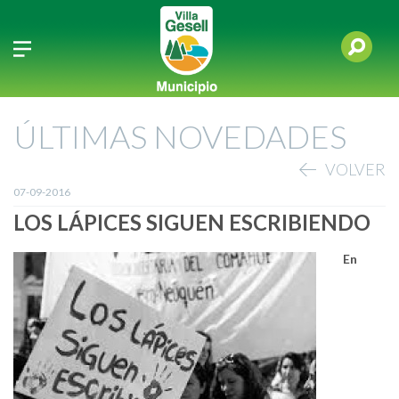
ÚLTIMAS NOVEDADES
VOLVER
07-09-2016
LOS LÁPICES SIGUEN ESCRIBIENDO
En