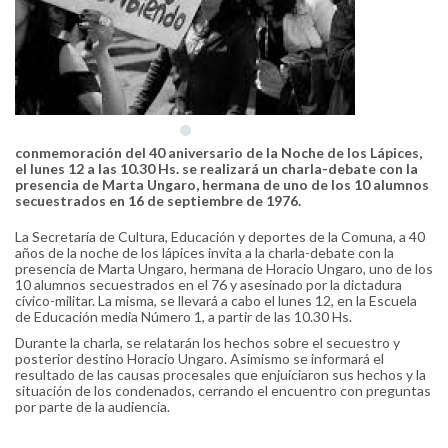
conmemoración del 40 aniversario de la Noche de los Lápices,
el lunes 12 a las 10.30 Hs. se realizará un charla-debate con la
presencia de Marta Ungaro, hermana de uno de los 10 alumnos
secuestrados en 16 de septiembre de 1976.
La Secretaría de Cultura, Educación y deportes de la Comuna, a 40
años de la noche de los lápices invita a la charla-debate con la
presencia de Marta Ungaro, hermana de Horacio Ungaro, uno de los
10 alumnos secuestrados en el 76 y asesinado por la dictadura
cívico-militar. La misma, se llevará a cabo el lunes 12, en la Escuela
de Educación media Número 1, a partir de las 10.30 Hs.
Durante la charla, se relatarán los hechos sobre el secuestro y
posterior destino Horacio Ungaro. Asimismo se informará el
resultado de las causas procesales que enjuiciaron sus hechos y la
situación de los condenados, cerrando el encuentro con preguntas
por parte de la audiencia.