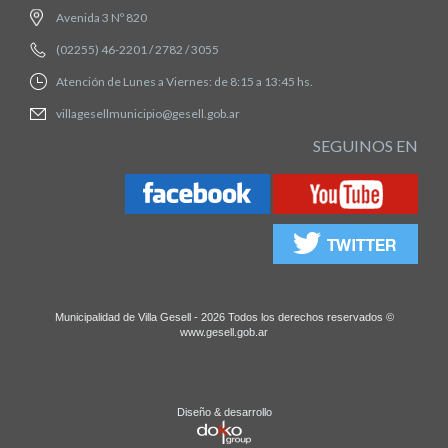
Avenida 3 Nº 820
(02255) 46-2201 / 2782 / 3055
Atención de Lunes a Viernes: de 8:15 a 13:45 hs.
villagesellmunicipio@gesell.gob.ar
SEGUINOS EN
Municipalidad de Villa Gesell - 2026 Todos los derechos reservados ©
www.gesell.gob.ar
Diseño & desarrollo