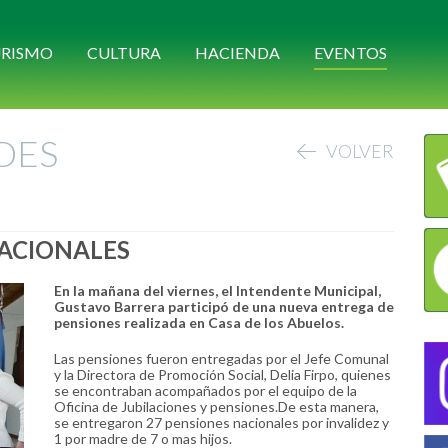
RISMO
CULTURA
HACIENDA
EVENTOS
DES
VOLVER
NACIONALES
En la mañana del viernes, el Intendente Municipal,
Gustavo Barrera participó de una nueva entrega de
pensiones realizada en Casa de los Abuelos.
Las pensiones fueron entregadas por el Jefe Comunal
y la Directora de Promoción Social, Delia Firpo, quienes
se encontraban acompañados por el equipo de la
Oficina de Jubilaciones y pensiones.De esta manera,
se entregaron 27 pensiones nacionales por invalidez y
1 por madre de 7 o mas hijos.