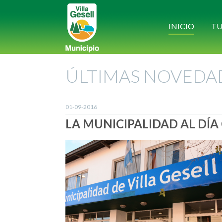
INICIO
TU
ÚLTIMAS NOVEDA
01-09-2016
LA MUNICIPALIDAD AL DÍA 