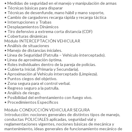
• Medidas de seguridad en el manejo y manipulación de armas
• Técnicas básicas para disparar
• Técnicas de desenfunde, mano hábil y mano soporte,
• Cambio de cargadores recarga rápida y recarga táctica
• Interrupciones y Trabas
• Desplazamientos Dinámicos
• Tiro defensivo a extrema corta distancia (CDF)
• Coberturas dinámicas
Módulo INTERCEPTACIÓN VEHICULAR
• Análisis de situaciones
• Manejo de distancias iniciales.
• Línea de Seguridad (Patrulla – Vehículo interceptado).
• Línea de aproximación óptima.
• Roles individuales dentro de la pareja de policías.
• Cubierta Inicial. (Primaria y Secundaria).
• Aproximación al Vehículo interceptado (Limpieza).
• Puntos ciegos del objetivo.
• Zona segura para el control verbal.
• Regreso seguro a la patrulla.
• Análisis de riesgo.
• Posibilidad del enfrentamiento con fuego vivo.
• Procedimientos Específicos
Módulo CONDUCCIÓN VEHICULAR SEGURA
Introducción: nociones generales de distintos tipos de manejo,
conductas POLICIALES aplicadas, seguridad vial y
reglamentaciones vigentes, nociones básicas de mecánica y
mantenimiento, ideas generales de funcionamiento mecánico de