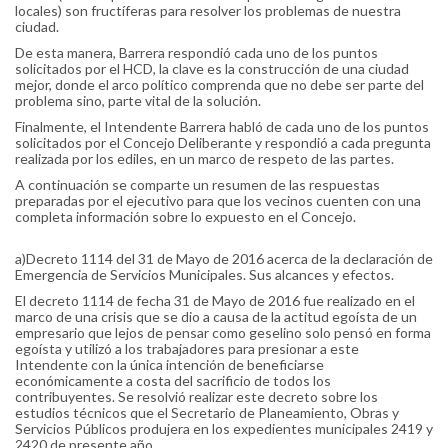
locales) son fructíferas para resolver los problemas de nuestra
ciudad.
De esta manera, Barrera respondió cada uno de los puntos
solicitados por el HCD, la clave es la construcción de una ciudad
mejor, donde el arco político comprenda que no debe ser parte del
problema sino, parte vital de la solución.
Finalmente, el Intendente Barrera habló de cada uno de los puntos
solicitados por el Concejo Deliberante y respondió a cada pregunta
realizada por los ediles, en un marco de respeto de las partes.
A continuación se comparte un resumen de las respuestas
preparadas por el ejecutivo para que los vecinos cuenten con una
completa información sobre lo expuesto en el Concejo.
a)Decreto 1114 del 31 de Mayo de 2016 acerca de la declaración de
Emergencia de Servicios Municipales. Sus alcances y efectos.
El decreto 1114 de fecha 31 de Mayo de 2016 fue realizado en el
marco de una crisis que se dio a causa de la actitud egoísta de un
empresario que lejos de pensar como geselino solo pensó en forma
egoísta y utilizó a los trabajadores para presionar a este
Intendente con la única intención de beneficiarse
económicamente a costa del sacrificio de todos los
contribuyentes. Se resolvió realizar este decreto sobre los
estudios técnicos que el Secretario de Planeamiento, Obras y
Servicios Públicos produjera en los expedientes municipales 2419 y
2420 de presente año.