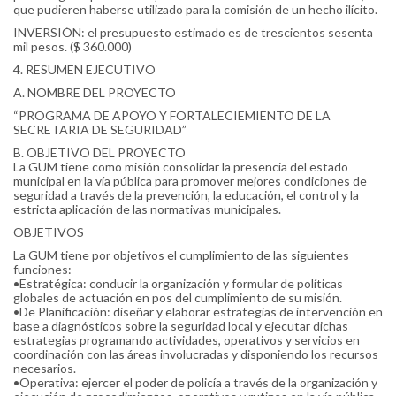
que pudieren haberse utilizado para la comisión de un hecho ilícito.
INVERSIÓN: el presupuesto estimado es de trescientos sesenta
mil pesos. ($ 360.000)
4. RESUMEN EJECUTIVO
A. NOMBRE DEL PROYECTO
“PROGRAMA DE APOYO Y FORTALECIEMIENTO DE LA
SECRETARIA DE SEGURIDAD”
B. OBJETIVO DEL PROYECTO
La GUM tiene como misión consolidar la presencia del estado
municipal en la vía pública para promover mejores condiciones de
seguridad a través de la prevención, la educación, el control y la
estricta aplicación de las normativas municipales.
OBJETIVOS
La GUM tiene por objetivos el cumplimiento de las siguientes
funciones:
•Estratégica: conducir la organización y formular de políticas
globales de actuación en pos del cumplimiento de su misión.
•De Planificación: diseñar y elaborar estrategias de intervención en
base a diagnósticos sobre la seguridad local y ejecutar dichas
estrategias programando actividades, operativos y servicios en
coordinación con las áreas involucradas y disponiendo los recursos
necesarios.
•Operativa: ejercer el poder de policía a través de la organización y