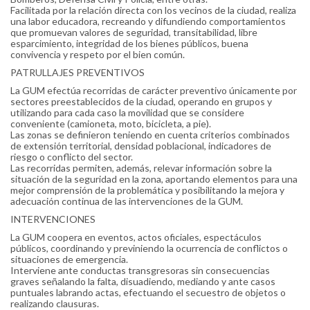
Facilitada por la relación directa con los vecinos de la ciudad, realiza
una labor educadora, recreando y difundiendo comportamientos
que promuevan valores de seguridad, transitabilidad, libre
esparcimiento, integridad de los bienes públicos, buena
convivencia y respeto por el bien común.
PATRULLAJES PREVENTIVOS
La GUM efectúa recorridas de carácter preventivo únicamente por
sectores preestablecidos de la ciudad, operando en grupos y
utilizando para cada caso la movilidad que se considere
conveniente (camioneta, moto, bicicleta, a pie).
Las zonas se definieron teniendo en cuenta criterios combinados
de extensión territorial, densidad poblacional, indicadores de
riesgo o conflicto del sector.
Las recorridas permiten, además, relevar información sobre la
situación de la seguridad en la zona, aportando elementos para una
mejor comprensión de la problemática y posibilitando la mejora y
adecuación continua de las intervenciones de la GUM.
INTERVENCIONES
La GUM coopera en eventos, actos oficiales, espectáculos
públicos, coordinando y previniendo la ocurrencia de conflictos o
situaciones de emergencia.
Interviene ante conductas transgresoras sin consecuencias
graves señalando la falta, disuadiendo, mediando y ante casos
puntuales labrando actas, efectuando el secuestro de objetos o
realizando clausuras.