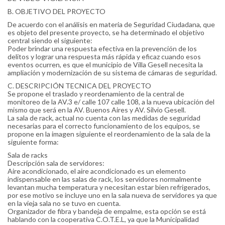
B. OBJETIVO DEL PROYECTO
De acuerdo con el análisis en materia de Seguridad Ciudadana, que
es objeto del presente proyecto, se ha determinado el objetivo
central siendo el siguiente:
Poder brindar una respuesta efectiva en la prevención de los
delitos y lograr una respuesta más rápida y eficaz cuando esos
eventos ocurren, es que el municipio de Villa Gesell necesita la
ampliación y modernización de su sistema de cámaras de seguridad.
C. DESCRIPCIÓN TECNICA DEL PROYECTO
Se propone el traslado y reordenamiento de la central de
monitoreo de la AV.3 e/ calle 107 calle 108, a la nueva ubicación del
mismo que será en la AV. Buenos Aires y AV. Silvio Gesell.
La sala de rack, actual no cuenta con las medidas de seguridad
necesarias para el correcto funcionamiento de los equipos, se
propone en la imagen siguiente el reordenamiento de la sala de la
siguiente forma:
Sala de racks
Descripción sala de servidores:
Aire acondicionado, el aire acondicionado es un elemento
indispensable en las salas de rack, los servidores normalmente
levantan mucha temperatura y necesitan estar bien refrigerados,
por ese motivo se incluye uno en la sala nueva de servidores ya que
en la vieja sala no se tuvo en cuenta.
Organizador de fibra y bandeja de empalme, esta opción se está
hablando con la cooperativa C.O.T.E.L, ya que la Municipalidad