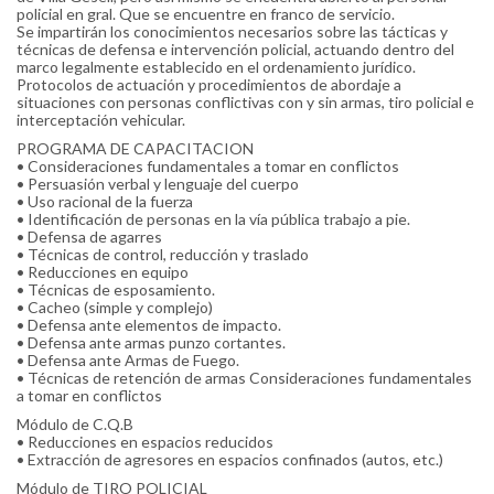
policial en gral. Que se encuentre en franco de servicio.
Se impartirán los conocimientos necesarios sobre las tácticas y
técnicas de defensa e intervención policial, actuando dentro del
marco legalmente establecido en el ordenamiento jurídico.
Protocolos de actuación y procedimientos de abordaje a
situaciones con personas conflictivas con y sin armas, tiro policial e
interceptación vehicular.
PROGRAMA DE CAPACITACION
• Consideraciones fundamentales a tomar en conflictos
• Persuasión verbal y lenguaje del cuerpo
• Uso racional de la fuerza
• Identificación de personas en la vía pública trabajo a pie.
• Defensa de agarres
• Técnicas de control, reducción y traslado
• Reducciones en equipo
• Técnicas de esposamiento.
• Cacheo (simple y complejo)
• Defensa ante elementos de impacto.
• Defensa ante armas punzo cortantes.
• Defensa ante Armas de Fuego.
• Técnicas de retención de armas Consideraciones fundamentales
a tomar en conflictos
Módulo de C.Q.B
• Reducciones en espacios reducidos
• Extracción de agresores en espacios confinados (autos, etc.)
Módulo de TIRO POLICIAL