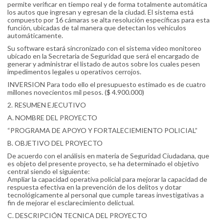
permite verificar en tiempo real y de forma totalmente automática
los autos que ingresan y egresan de la ciudad. El sistema está
compuesto por 16 cámaras se alta resolución específicas para esta
función, ubicadas de tal manera que detectan los vehículos
automáticamente.
Su software estará sincronizado con el sistema video monitoreo
ubicado en la Secretaria de Seguridad que será el encargado de
generar y administrar el listado de autos sobre los cuales pesen
impedimentos legales u operativos cerrojos.
INVERSION Para todo ello el presupuesto estimado es de cuatro
millones novecientos mil pesos. ($ 4.900.000)
2. RESUMEN EJECUTIVO
A. NOMBRE DEL PROYECTO
“PROGRAMA DE APOYO Y FORTALECIEMIENTO POLICIAL”
B. OBJETIVO DEL PROYECTO
De acuerdo con el análisis en materia de Seguridad Ciudadana, que
es objeto del presente proyecto, se ha determinado el objetivo
central siendo el siguiente:
Ampliar la capacidad operativa policial para mejorar la capacidad de
respuesta efectiva en la prevención de los delitos y dotar
tecnológicamente al personal que cumple tareas investigativas a
fin de mejorar el esclarecimiento delictual.
C. DESCRIPCIÓN TECNICA DEL PROYECTO