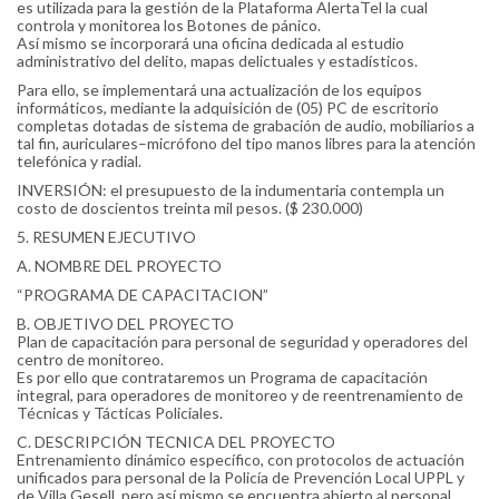
es utilizada para la gestión de la Plataforma AlertaTel la cual
controla y monitorea los Botones de pánico.
Así mismo se incorporará una oficina dedicada al estudio
administrativo del delito, mapas delictuales y estadísticos.
Para ello, se implementará una actualización de los equipos
informáticos, mediante la adquisición de (05) PC de escritorio
completas dotadas de sistema de grabación de audio, mobiliarios a
tal fin, auriculares–micrófono del tipo manos libres para la atención
telefónica y radial.
INVERSIÓN: el presupuesto de la indumentaria contempla un
costo de doscientos treinta mil pesos. ($ 230.000)
5. RESUMEN EJECUTIVO
A. NOMBRE DEL PROYECTO
“PROGRAMA DE CAPACITACION”
B. OBJETIVO DEL PROYECTO
Plan de capacitación para personal de seguridad y operadores del
centro de monitoreo.
Es por ello que contrataremos un Programa de capacitación
integral, para operadores de monitoreo y de reentrenamiento de
Técnicas y Tácticas Policiales.
C. DESCRIPCIÓN TECNICA DEL PROYECTO
Entrenamiento dinámico específico, con protocolos de actuación
unificados para personal de la Policía de Prevención Local UPPL y
de Villa Gesell, pero así mismo se encuentra abierto al personal