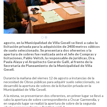
agosto, en la Municipalidad de Villa Gesell se llevó a cabo la
licitación privada para la adquisición de 2400 metros cúbicos
de suelo seleccionado. Se presentara dos oferentes y la
apertura de sobres fue realizada ante el Jefe de Compras y
licitaciones, Pablo Veitch, la responsable de jurídicas, Dra.
Paula Alaya y el Arquitecto Gerardo Galli, al frente de la
Secretaría de Planeamiento de la Municipalidad de Villa
Gesell.
Durante la mañana del viernes 12 de agosto a instancias de la
necesidad de Obras públicas para adquirir suelo seleccionado, se
desarrolló la apertura de sobres de la licitación privada en la
Municipalidad de Villa Gesell.
A la misma, se presentaron dos oferentes, en primer lugar se llevó a
cabo la apertura de sobre correspondiente a Oscar Garmendia, y
en segundo lugar se realizó la apertura de sobre de la segunda