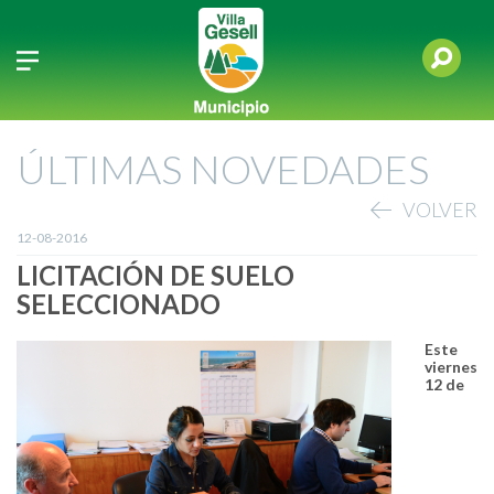
ÚLTIMAS NOVEDADES
VOLVER
12-08-2016
LICITACIÓN DE SUELO
SELECCIONADO
Este
viernes
12 de