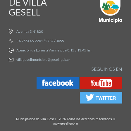
DE VILLA
GESELL
Avenida 3 Nº 820
(02255) 46-2201 / 2782 / 3055
Atención de Lunes a Viernes: de 8:15 a 13:45 hs.
villagesellmunicipio@gesell.gob.ar
SEGUINOS EN
Municipalidad de Villa Gesell - 2026 Todos los derechos reservados ©
www.gesell.gob.ar