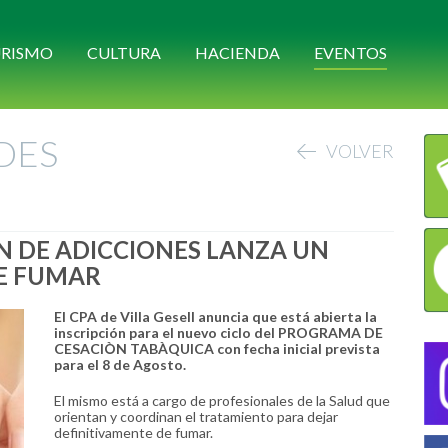
RISMO
CULTURA
HACIENDA
EVENTOS
DES
VOLVER
N DE ADICCIONES LANZA UN
E FUMAR
El CPA de Villa Gesell anuncia que está abierta la
inscripción para el nuevo ciclo del PROGRAMA DE
CESACIÒN TABÀQUICA con fecha inicial prevista
para el 8 de Agosto.
El mismo está a cargo de profesionales de la Salud que
orientan y coordinan el tratamiento para dejar
definitivamente de fumar.