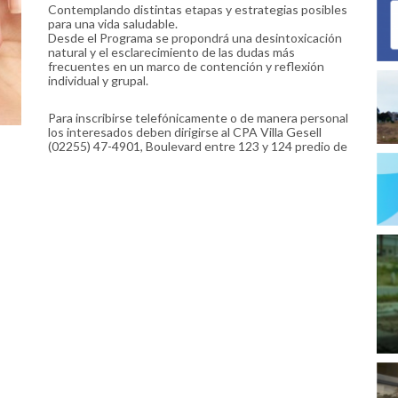
Contemplando distintas etapas y estrategias posibles
para una vida saludable.
Desde el Programa se propondrá una desintoxicación
natural y el esclarecimiento de las dudas más
frecuentes en un marco de contención y reflexión
individual y grupal.
Para inscribirse telefónicamente o de manera personal
los interesados deben dirigirse al CPA Villa Gesell
(02255) 47-4901, Boulevard entre 123 y 124 predio de