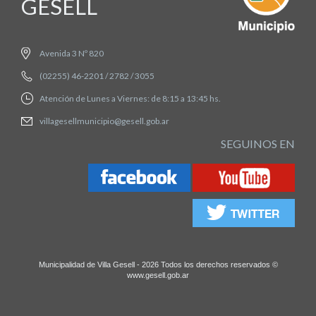
GESELL
Avenida 3 Nº 820
(02255) 46-2201 / 2782 / 3055
Atención de Lunes a Viernes: de 8:15 a 13:45 hs.
villagesellmunicipio@gesell.gob.ar
SEGUINOS EN
Municipalidad de Villa Gesell - 2026 Todos los derechos reservados ©
www.gesell.gob.ar