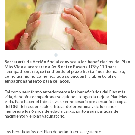
Secretaría de Acción Social convoca a los beneficiarios del Plan
Más Vida a acercarse a Av. 8 entre Paseos 109 y 110 para
reempadronarse, extendiendo el plazo hasta fines de marzo,
cómo asimismo comunica que se encuentra abierto el re
empadronamiento para celíacos.
Tal como se informó anteriormente los beneficiarios del Plan más
vida, deberán reempadronarse quienes tengan la tarjeta Plan Mas
Vida. Para hacer el trámite va a ser necesario presentar fotocopia
del DNI del responsable o titular del programa y de los niños
menores a los 6 años de edad a cargo, junto a sus partidas de
nacimiento y el plan vacunatorio.
Los beneficiarios del Plan deberán traer la siguiente