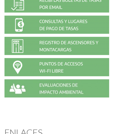
ENLACES