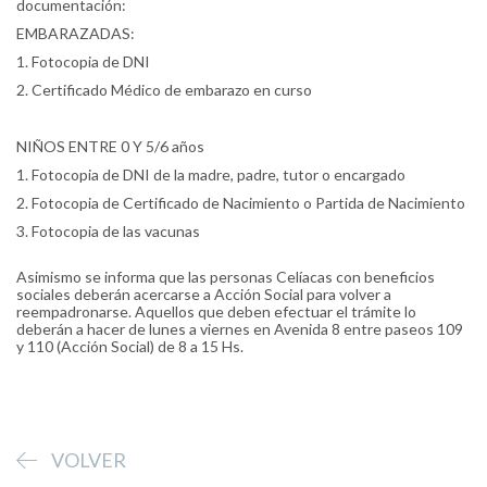
documentación:
EMBARAZADAS:
1. Fotocopia de DNI
2. Certificado Médico de embarazo en curso
NIÑOS ENTRE 0 Y 5/6 años
1. Fotocopia de DNI de la madre, padre, tutor o encargado
2. Fotocopia de Certificado de Nacimiento o Partida de Nacimiento
3. Fotocopia de las vacunas
Asimismo se informa que las personas Celíacas con beneficios
sociales deberán acercarse a Acción Social para volver a
reempadronarse. Aquellos que deben efectuar el trámite lo
deberán a hacer de lunes a viernes en Avenida 8 entre paseos 109
y 110 (Acción Social) de 8 a 15 Hs.
VOLVER