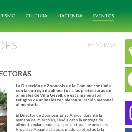
RISMO
CULTURA
HACIENDA
EVENTOS
DES
VOLVER
TECTORAS
La Dirección de Zoonosis de la Comuna continúa
con la entrega de alimentos a las protectoras de
animales de Villa Gesell, de esta manera los
refugios de animales recibieron su ración mensual
alimentaria.
El Director de Zoonosis Enzo Annovi durante la
mañana del miércoles, llevó a cabo la entrega de
alimento balanceado a las protectoras de animales
Provida y Apaade. De este modo se efectuó la la