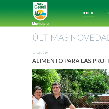
INICIO
TU
ÚLTIMAS NOVEDA
17-02-2016
ALIMENTO PARA LAS PRO