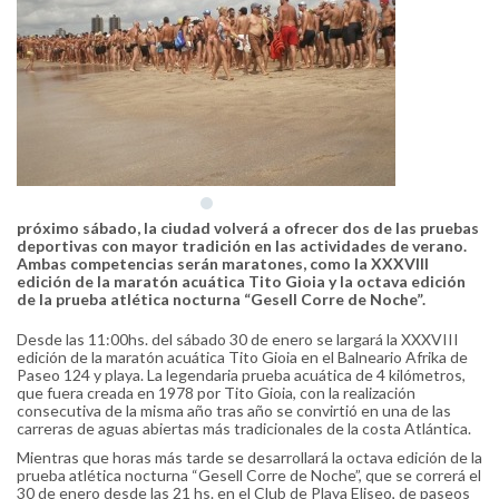
próximo sábado, la ciudad volverá a ofrecer dos de las pruebas
deportivas con mayor tradición en las actividades de verano.
Ambas competencias serán maratones, como la XXXVIII
edición de la maratón acuática Tito Gioia y la octava edición
de la prueba atlética nocturna “Gesell Corre de Noche”.
Desde las 11:00hs. del sábado 30 de enero se largará la XXXVIII
edición de la maratón acuática Tito Gioia en el Balneario Afrika de
Paseo 124 y playa. La legendaria prueba acuática de 4 kilómetros,
que fuera creada en 1978 por Tito Gioia, con la realización
consecutiva de la misma año tras año se convirtió en una de las
carreras de aguas abiertas más tradicionales de la costa Atlántica.
Mientras que horas más tarde se desarrollará la octava edición de la
prueba atlética nocturna “Gesell Corre de Noche”, que se correrá el
30 de enero desde las 21 hs. en el Club de Playa Eliseo, de paseos