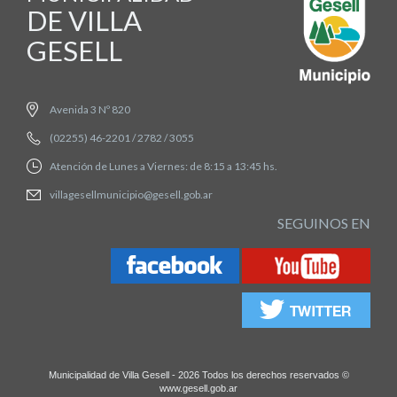
DE VILLA
GESELL
Avenida 3 Nº 820
(02255) 46-2201 / 2782 / 3055
Atención de Lunes a Viernes: de 8:15 a 13:45 hs.
villagesellmunicipio@gesell.gob.ar
SEGUINOS EN
Municipalidad de Villa Gesell - 2026 Todos los derechos reservados ©
www.gesell.gob.ar