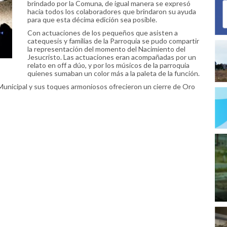
brindado por la Comuna, de igual manera se expresó
hacia todos los colaboradores que brindaron su ayuda
para que esta décima edición sea posible.
Con actuaciones de los pequeños que asisten a
catequesis y familias de la Parroquia se pudo compartir
la representación del momento del Nacimiento del
Jesucristo. Las actuaciones eran acompañadas por un
relato en off a dúo, y por los músicos de la parroquia
quienes sumaban un color más a la paleta de la función.
Municipal y sus toques armoniosos ofrecieron un cierre de Oro