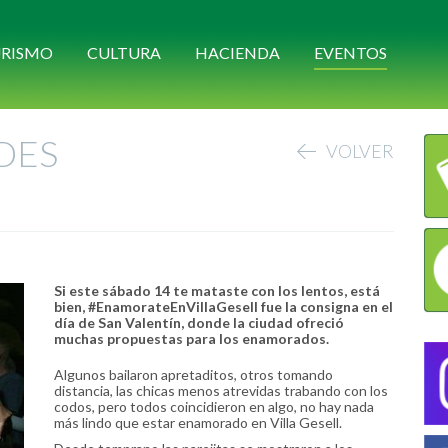
RISMO
CULTURA
HACIENDA
EVENTOS
DES
VOLVER
Si este sábado 14 te mataste con los lentos, está
bien, #EnamorateEnVillaGesell fue la consigna en el
día de San Valentín, donde la ciudad ofreció
muchas propuestas para los enamorados.
Algunos bailaron apretaditos, otros tomando
distancia, las chicas menos atrevidas trabando con los
codos, pero todos coincidieron en algo, no hay nada
más lindo que estar enamorado en Villa Gesell.