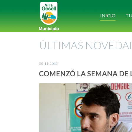
INICIO
TU
ÚLTIMAS NOVEDA
30-11-2015
COMENZÓ LA SEMANA DE L