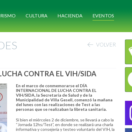
RISMO
CULTURA
HACIENDA
EVENTOS
DES
VOLVER
UCHA CONTRA EL VIH/SIDA
En el marco de conmemorarse el DÍA
INTERNACIONAL DE LUCHA CONTRA EL
VIH/SIDA, la Secretaría de Salud y de la
Municipalidad de Villa Gesell, comenzó la mañana
del lunes con las realizaciones de Test a las
personas que se realizaban la libreta sanitaria.
Si bien el miércoles 2 de diciembre, se llevará a cabo la
“Jornada 12hs/Test”, en donde se realizará una charla
informativa y consejería y testeo voluntario del VIH, la