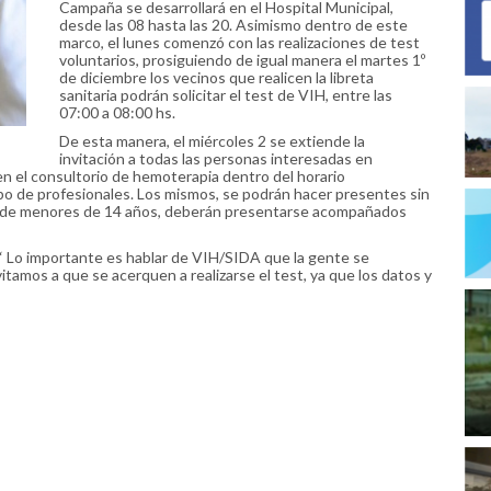
Campaña se desarrollará en el Hospital Municipal,
desde las 08 hasta las 20. Asimismo dentro de este
marco, el lunes comenzó con las realizaciones de test
voluntarios, prosiguiendo de igual manera el martes 1º
de diciembre los vecinos que realicen la libreta
sanitaria podrán solicitar el test de VIH, entre las
07:00 a 08:00 hs.
De esta manera, el miércoles 2 se extiende la
invitación a todas las personas interesadas en
 en el consultorio de hemoterapia dentro del horario
o de profesionales. Los mismos, se podrán hacer presentes sin
aso de menores de 14 años, deberán presentarse acompañados
“ Lo importante es hablar de VIH/SIDA que la gente se
tamos a que se acerquen a realizarse el test, ya que los datos y