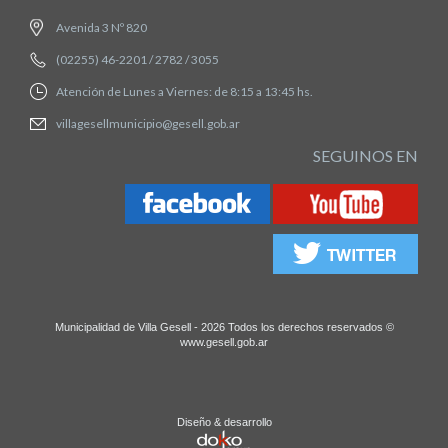
Avenida 3 Nº 820
(02255) 46-2201 / 2782 / 3055
Atención de Lunes a Viernes: de 8:15 a 13:45 hs.
villagesellmunicipio@gesell.gob.ar
SEGUINOS EN
Municipalidad de Villa Gesell - 2026 Todos los derechos reservados ©
www.gesell.gob.ar
Diseño & desarrollo