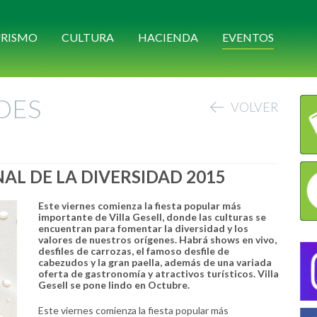
RISMO
CULTURA
HACIENDA
EVENTOS
DES
VOLVER
NAL DE LA DIVERSIDAD 2015
Este viernes comienza la fiesta popular más
importante de Villa Gesell, donde las culturas se
encuentran para fomentar la diversidad y los
valores de nuestros orígenes. Habrá shows en vivo,
desfiles de carrozas, el famoso desfile de
cabezudos y la gran paella, además de una variada
oferta de gastronomía y atractivos turísticos. Villa
Gesell se pone lindo en Octubre.
Este viernes comienza la fiesta popular más