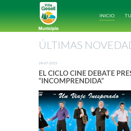
INICIO
TU
ÚLTIMAS NOVEDA
28-07-2015
EL CICLO CINE DEBATE PR
“INCOMPRENDIDA”