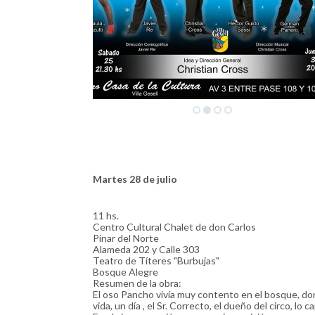
Martes 28 de julio
11 hs.
Centro Cultural Chalet de don Carlos
Pinar del Norte
Alameda 202 y Calle 303
Teatro de Títeres "Burbujas"
Bosque Alegre
Resumen de la obra:
El oso Pancho vivía muy contento en el bosque, do
vida, un día , el Sr. Correcto, el dueño del circo, lo c