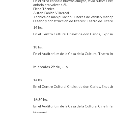
En el circo conoció nuevos amigos, vivió nuevas e
anhelo era volver a él.
Ficha Técnica:
Autor: Fabián Villarreal
Técnica de manipulación: Títeres de varilla y mano
Diseño y construcción de títeres: Teatro de Títere
14 hs.
En el Centro Cultural Chalet de don Carlos, Exposic
18 hs.
En el Auditorium de la Casa de la Cultura, Teatro I
Miércoles 29 de julio
14 hs.
En el Centro Cultural Chalet de don Carlos, Exposic
16:30 hs.
En el Auditorium de la Casa de la Cultura, Cine Infan
Metegol