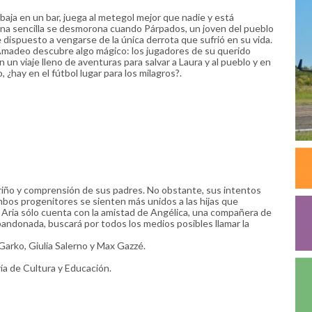
ja en un bar, juega al metegol mejor que nadie y está
tina sencilla se desmorona cuando Párpados, un joven del pueblo
 dispuesto a vengarse de la única derrota que sufrió en su vida.
 Amadeo descubre algo mágico: los jugadores de su querido
n viaje lleno de aventuras para salvar a Laura y al pueblo y en
¿hay en el fútbol lugar para los milagros?.
cariño y comprensión de sus padres. No obstante, sus intentos
mbos progenitores se sienten más unidos a las hijas que
 Aria sólo cuenta con la amistad de Angélica, una compañera de
bandonada, buscará por todos los medios posibles llamar la
Garko, Giulia Salerno y Max Gazzé.
ía de Cultura y Educación.