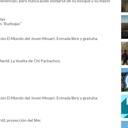
xperiencias; pero nunca pudo olvidarse de su bosque y su mayor
plas
s "Burbujas"
ión El Mundo del Joven Mozart. Entrada libre y gratuita.
nfantil, La Vuelta de Chi Pachachos.
ión El Mundo del Joven Mozart. Entrada libre y gratuita.
til, proyección del film: