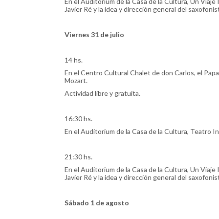
En el Auditorium de la Casa de la Cultura, Un Viaj
Javier Ré y la idea y dirección general del saxofonis
Viernes 31 de julio
14 hs.
En el Centro Cultural Chalet de don Carlos, el Pa
Mozart.
Actividad libre y gratuita.
16:30 hs.
En el Auditorium de la Casa de la Cultura, Teatro I
21:30 hs.
En el Auditorium de la Casa de la Cultura, Un Viaj
Javier Ré y la idea y dirección general del saxofonis
Sábado 1 de agosto